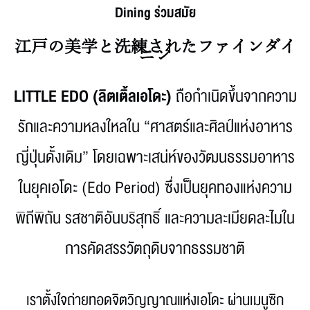
Dining ร่วมสมัย
江戸の美学と洗練されたファインダイ
ニン
LITTLE EDO (ลิตเติ้ลเอโดะ)
ถือกำเนิดขึ้นจากความ
รักและความหลงใหลใน “ศาสตร์และศิลป์แห่งอาหาร
ญี่ปุ่นดั้งเดิม” โดยเฉพาะเสน่ห์ของวัฒนธรรมอาหาร
ในยุคเอโดะ (Edo Period) ซึ่งเป็นยุคทองแห่งความ
พิถีพิถัน รสชาติอันบริสุทธิ์ และความละเมียดละไมใน
การคัดสรรวัตถุดิบจากธรรมชาติ
เราตั้งใจถ่ายทอดจิตวิญญาณแห่งเอโดะ ผ่านเมนูซิก