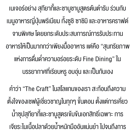
เนเจอร์อย่าง สุกียากี้และชาบูชาบูสูตรต้นตำรับ ร่วมกับ
เมนูอาหารญี่ปุ่นพรีเมียม ทั้งซูชิ ซาชิมิ และอาหารคราฟต์
จานพิเศษ โดยยกระดับประสบการณ์การรับประทาน
อาหารให้เป็นมากกว่าเพียงมื้ออาหาร แต่คือ “สุนทรียภาพ
แห่งการดื่มด่ำความอร่อยระดับ Fine Dining” ใน
บรรยากาศที่เรียบหรู อบอุ่น และเป็นกันเอง
คำว่า “The Craft” ในสโลแกนของเรา สะท้อนถึงความ
ตั้งใจของเชฟผู้เชี่ยวชาญในทุกๆ ขั้นตอน ตั้งแต่การเคี่ยว
น้ำซุปสุกียากี้และชาบูสูตรเข้มข้นเอกสิทธิ์เฉพาะ การ
เจียระไนเนื้อปลาด้วยน้ำหนักมืออันแม่นยำ ไปจนถึงการ