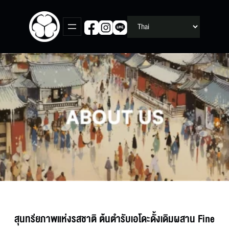
Skip
to
content
สุนทรียภาพแห่งรสชาติ ต้นตำรับเอโดะดั้งเดิมผสาน Fine